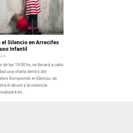
el Silencio en Arrecifes
uso Infantil
0
 de las 19:00 hs, se llevará a cabo
dad una charla dentro del
tivo Rompiendo el Silencio, de
ra el abuso y la violencia
ealizará en...