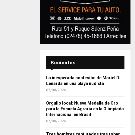
Recientes
La inesperada confesión de Mariel Di
Lenarda en una playa nudista
07/08/2026
Orgullo local: Nueva Medalla de Oro
para la Escuela Agraria en la Olimpíada
Internacional en Brasil
07/08/2026
Tres hombres capturados tras robar