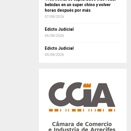
bebidas en un super chino y volver
horas después por más
07/08/2026
Edicto Judicial
06/08/2026
Edicto Judicial
05/08/2026