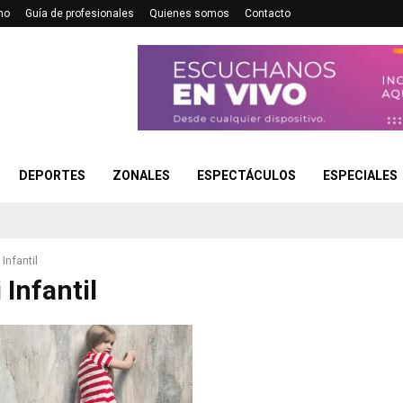
no
Guía de profesionales
Quienes somos
Contacto
DEPORTES
ZONALES
ESPECTÁCULOS
ESPECIALES
Infantil
 Infantil