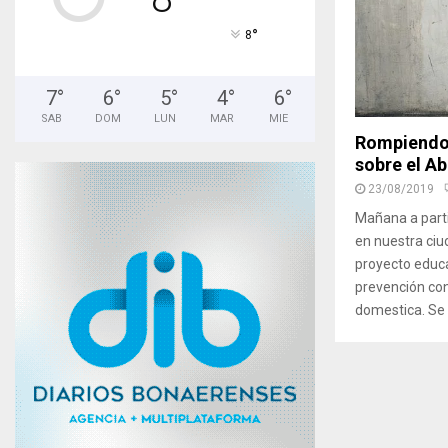
°
8
7
°
6
°
5
°
4
°
6
°
SAB
DOM
LUN
MAR
MIE
Rompiendo 
sobre el Ab
23/08/2019
Mañana a partir
en nuestra ciu
proyecto educa
prevención cont
domestica. Se r