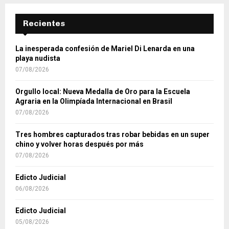
Recientes
La inesperada confesión de Mariel Di Lenarda en una
playa nudista
07/08/2026
Orgullo local: Nueva Medalla de Oro para la Escuela
Agraria en la Olimpíada Internacional en Brasil
07/08/2026
Tres hombres capturados tras robar bebidas en un super
chino y volver horas después por más
07/08/2026
Edicto Judicial
06/08/2026
Edicto Judicial
05/08/2026