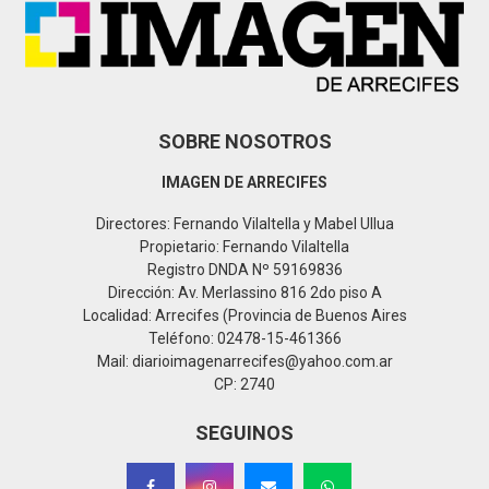
C
H
SOBRE NOSOTROS
IMAGEN DE ARRECIFES
Directores: Fernando Vilaltella y Mabel Ullua
Propietario: Fernando Vilaltella
Registro DNDA Nº 59169836
Dirección: Av. Merlassino 816 2do piso A
Localidad: Arrecifes (Provincia de Buenos Aires
Teléfono: 02478-15-461366
Mail: diarioimagenarrecifes@yahoo.com.ar
CP: 2740
SEGUINOS