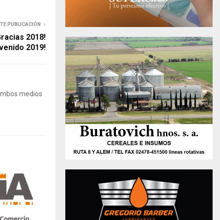
NTE PUBLICACIÓN
racias 2018!
venido 2019!
 Ambos medios