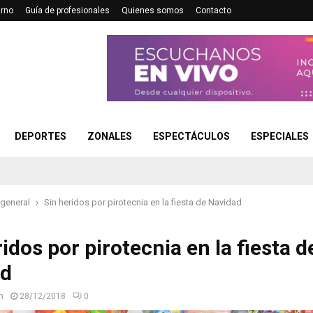
urno
Guía de profesionales
Quienes somos
Contacto
DEPORTES
ZONALES
ESPECTÁCULOS
ESPECIALES
 general
Sin heridos por pirotecnia en la fiesta de Navidad
idos por pirotecnia en la fiesta d
ad
n
28/12/2018
0