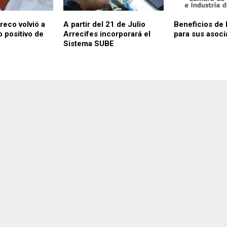
eco volvió a
A partir del 21 de Julio
Beneficios de 
o positivo de
Arrecifes incorporará el
para sus asoc
Sistema SUBE