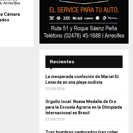
la Cámara
iados
Recientes
La inesperada confesión de Mariel Di
Lenarda en una playa nudista
07/08/2026
Orgullo local: Nueva Medalla de Oro
para la Escuela Agraria en la Olimpíada
Internacional en Brasil
07/08/2026
Tres hombres capturados tras robar