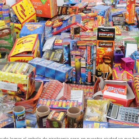
pudo lograr el anhelo de pirotecnia cero en nuestra ciudad ya que h