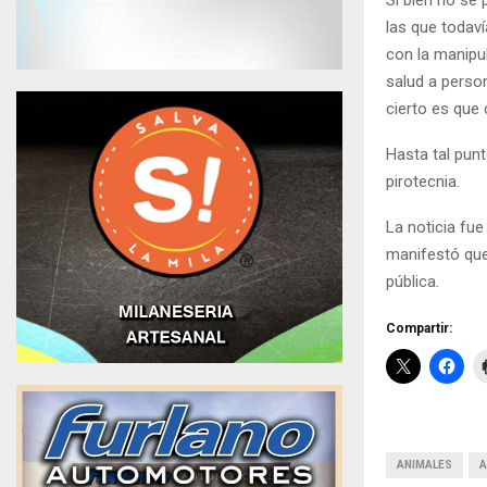
las que todaví
con la manipu
salud a perso
cierto es que 
Hasta tal punt
pirotecnia.
La noticia fue
manifestó que
pública.
Compartir:
ANIMALES
A