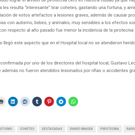
a les resulta “interesante” tirar cohetes, gastando una fortuna, y ar
lación de estos artefactos a lesiones graves, además de causar pr
nas con autismo, bebes, y animales, muy sensibles a los efectos so
con respecto al año pasado fue menor la incidencia de la pirotecnia 
o llegó este aspecto que en el Hospital local no se atendieron herid
 confirmada por uno de los directores del hospital local, Gustavo Lec
 además no fueron atendidos lesionados por riñas o accidentes grav
UTISMO
COHETES
DESTACADAS
DIARIO IMAGEN
PIROTECNIA
RADI