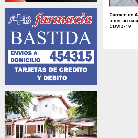
Carmen de Ar
tener un cas
COVID-19