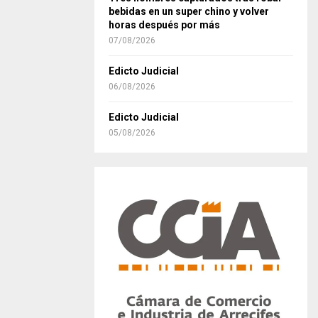
bebidas en un super chino y volver
horas después por más
07/08/2026
Edicto Judicial
06/08/2026
Edicto Judicial
05/08/2026