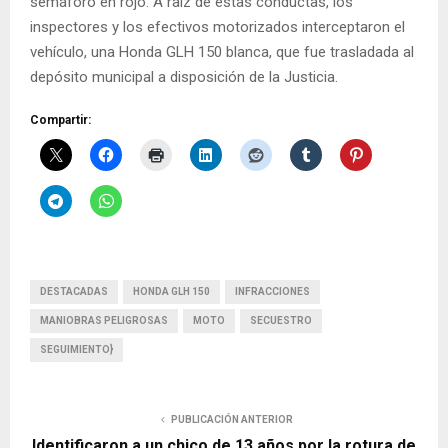
semáforo en rojo. A raíz de estas conductas, los
inspectores y los efectivos motorizados interceptaron el
vehículo, una Honda GLH 150 blanca, que fue trasladada al
depósito municipal a disposición de la Justicia.
Compartir:
DESTACADAS
HONDA GLH 150
INFRACCIONES
MANIOBRAS PELIGROSAS
MOTO
SECUESTRO
SEGUIMIENTO}
PUBLICACIÓN ANTERIOR
Identificaron a un chico de 13 años por la rotura de