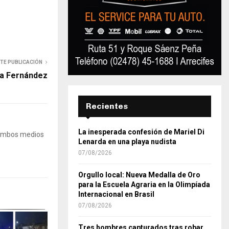
NTE PUBLICACIÓN
na Fernández
Recientes
La inesperada confesión de Mariel Di
 Ambos medios
Lenarda en una playa nudista
07/08/2026
Orgullo local: Nueva Medalla de Oro
para la Escuela Agraria en la Olimpíada
Internacional en Brasil
07/08/2026
Tres hombres capturados tras robar