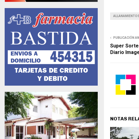
ALLANAMIENTO
PUBLICACIÓN A
Super Sorte
Diario Image
NOTAS REL