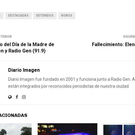
S
DESTACADAS
DETENIDOS
ROBOS
NTERIOR
SIGUIE
o del Día de la Madre de
Fallecimiento: Ele
n y Radio Gen (91.9)
Diario Imagen
Diario Imagen fue fundado en 2001 y funciona junto a Radio Gen.
están integrados por reconocidos periodistas de nuestra ciudad.
ACIONADAS