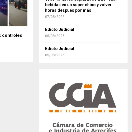
bebidas en un super chino y volver
horas después por más
07/08/2026
Edicto Judicial
s controles
06/08/2026
Edicto Judicial
05/08/2026