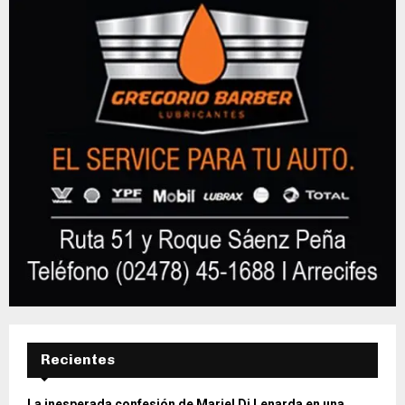
Recientes
La inesperada confesión de Mariel Di Lenarda en una