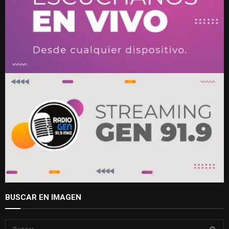
BUSCAR EN IMAGEN
S