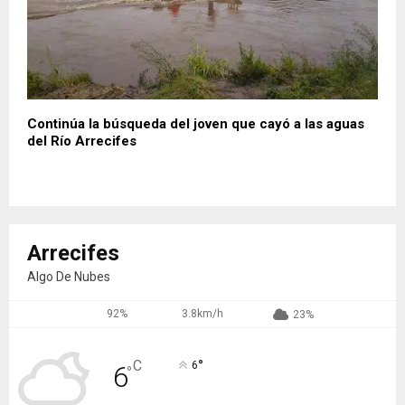
Continúa la búsqueda del joven que cayó a las aguas
del Río Arrecifes
Arrecifes
Algo De Nubes
92%
3.8km/h
23%
°
C
6
6
°