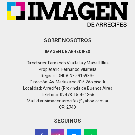
C
H
SOBRE NOSOTROS
IMAGEN DE ARRECIFES
Directores: Fernando Vilaltella y Mabel Ullua
Propietario: Fernando Vilaltella
Registro DNDA Nº 59169836
Dirección: Av. Merlassino 816 2do piso A
Localidad: Arrecifes (Provincia de Buenos Aires
Teléfono: 02478-15-461366
Mail: diarioimagenarrecifes@yahoo.com.ar
CP: 2740
SEGUINOS