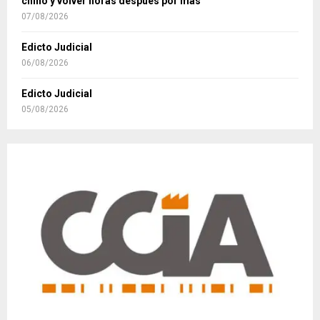
chino y volver horas después por más
07/08/2026
Edicto Judicial
06/08/2026
Edicto Judicial
05/08/2026