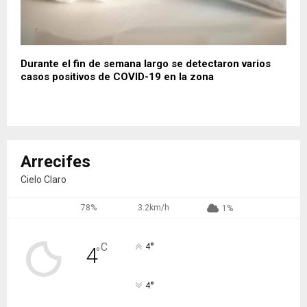
Durante el fin de semana largo se detectaron varios
casos positivos de COVID-19 en la zona
Arrecifes
Cielo Claro
78%
3.2km/h
1%
°
C
4
4
°
°
4