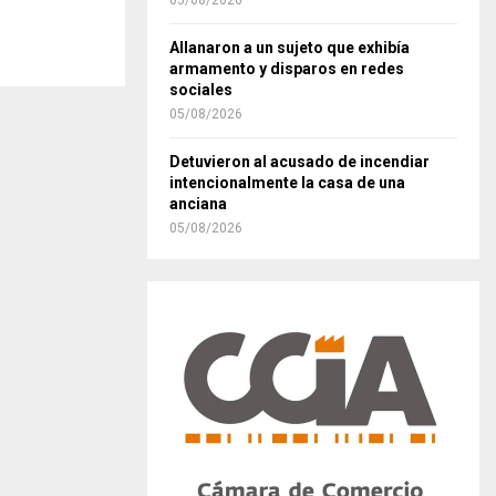
05/08/2026
Allanaron a un sujeto que exhibía
armamento y disparos en redes
sociales
05/08/2026
Detuvieron al acusado de incendiar
intencionalmente la casa de una
anciana
05/08/2026