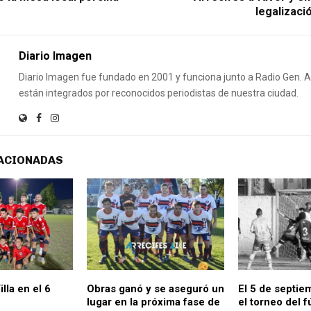
legalizaci
Diario Imagen
Diario Imagen fue fundado en 2001 y funciona junto a Radio Gen.
están integrados por reconocidos periodistas de nuestra ciudad.
ACIONADAS
lla en el 6
Obras ganó y se aseguró un
El 5 de septie
lugar en la próxima fase de
el torneo del f