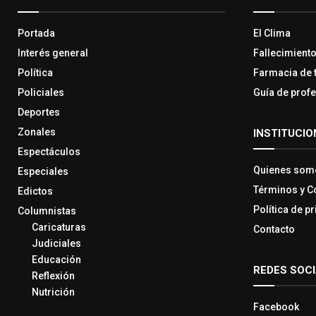
Portada
El Clima
Interés general
Fallecimient
Política
Farmacia de 
Policiales
Guía de prof
Deportes
Zonales
INSTITUCIO
Espectáculos
Quienes som
Especiales
Términos y C
Edictos
Política de p
Columnistas
Caricaturas
Contacto
Judiciales
Educación
REDES SOC
Reflexión
Nutrición
Facebook