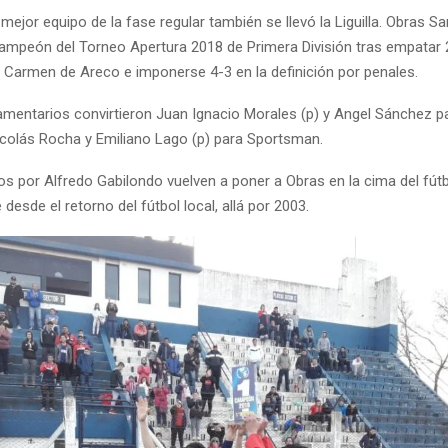
 mejor equipo de la fase regular también se llevó la Liguilla. Obras Sa
Campeón del Torneo Apertura 2018 de Primera División tras empatar 
Carmen de Areco e imponerse 4-3 en la definición por penales.
lamentarios convirtieron Juan Ignacio Morales (p) y Angel Sánchez pa
icolás Rocha y Emiliano Lago (p) para Sportsman.
idos por Alfredo Gabilondo vuelven a poner a Obras en la cima del fútb
desde el retorno del fútbol local, allá por 2003.