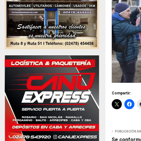
Compartir:
PUBLICACIÓN A
Se conformó