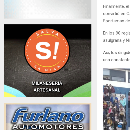
Finalmente, el
convirtió en 
Sportsman de 
En los 90 reg
azulgrana y N
Así, los dirig
una constante 