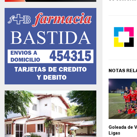
NOTAS REL
Goleada de Vi
Ligas