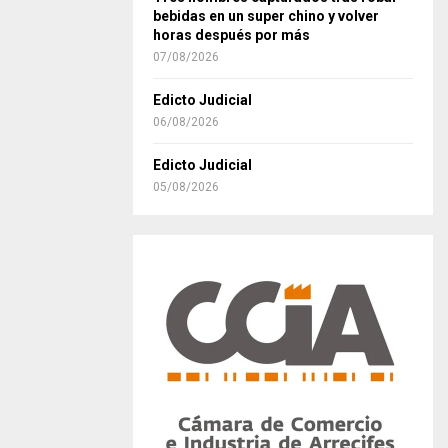
bebidas en un super chino y volver
horas después por más
07/08/2026
Edicto Judicial
06/08/2026
Edicto Judicial
05/08/2026