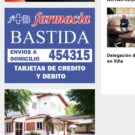
Delegación 
en Viña