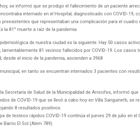
 hoy, se informó que se produjo el fallecimiento de un paciente arre
encontraba internado en el Hospital, diagnosticado con COVID-19, c
preexistentes que representaban una complicación para el cuadro 
s la 81° muerte a raíz de la pandemia.
pidemiológica de nuestra ciudad es la siguiente. Hay 50 casos activ
, lamentablemente 81 vecinos fallecidos por COVID-19. Los casos t
, desde el inicio de la pandemia, ascienden a 3968
l municipal, en tanto se encuentran internados 3 pacientes con resu
 la Secretaría de Salud de la Municipalidad de Arrecifes, informó que 
idos de COVID-19 que se llevó a cabo hoy en Villa Sanguinetti, se re
ojando 8 resultados positivos.
pa de testeos rápidos COVID-19 continúa el jueves 29 de julio en el
 Barrio El Sol (Alem 789).