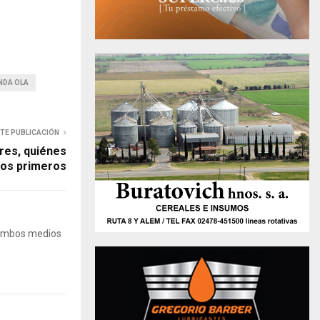
NDA OLA
NTE PUBLICACIÓN
res, quiénes
los primeros
 Ambos medios