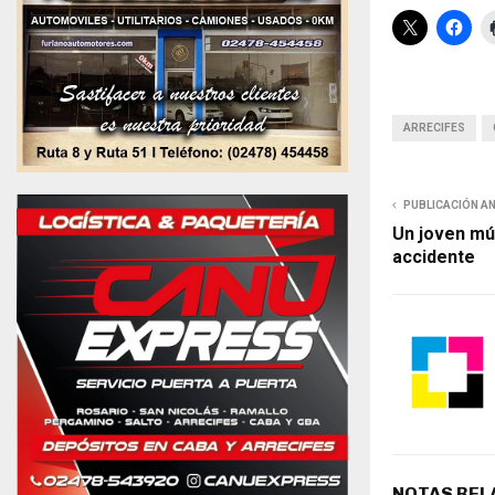
ARRECIFES
PUBLICACIÓN A
Un joven mú
accidente
NOTAS REL