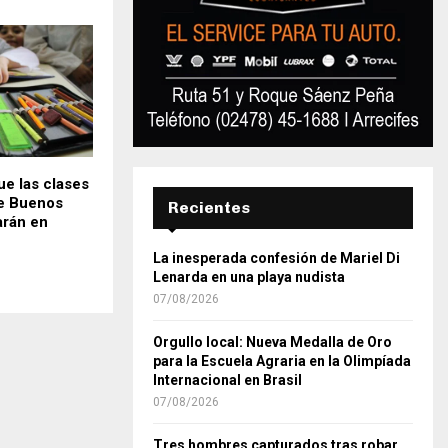
e las clases
de Buenos
Recientes
rán en
La inesperada confesión de Mariel Di
Lenarda en una playa nudista
07/08/2026
Orgullo local: Nueva Medalla de Oro
para la Escuela Agraria en la Olimpíada
Internacional en Brasil
07/08/2026
Tres hombres capturados tras robar