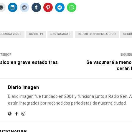
CORONAVIRUS
COVID-19
DESTACADAS
REPORTE EPIDEMILÓGICO
SEGU
NTERIOR
SIGUIE
sico en grave estado tras
Se vacunará a meno
serán 
Diario Imagen
Diario Imagen fue fundado en 2001 y funciona junto a Radio Gen.
están integrados por reconocidos periodistas de nuestra ciudad.
ACIONADAS