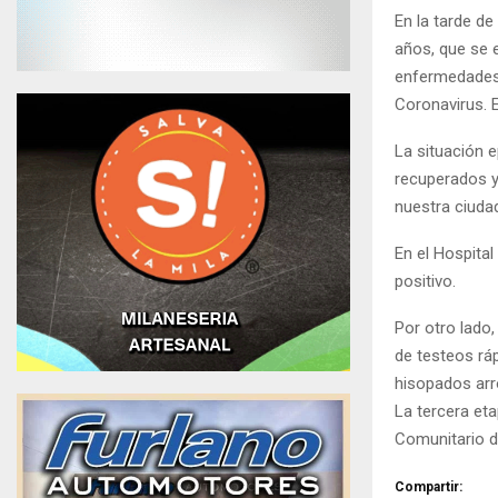
En la tarde de
años, que se 
enfermedades 
Coronavirus. E
La situación e
recuperados y
nuestra ciudad
En el Hospita
positivo.
Por otro lado,
de testeos ráp
hisopados arr
La tercera eta
Comunitario de
Compartir: