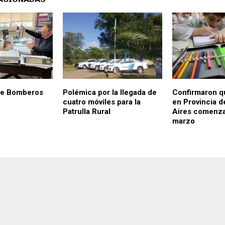
de Bomberos
Polémica por la llegada de
Confirmaron qu
cuatro móviles para la
en Provincia 
Patrulla Rural
Aires comenza
marzo