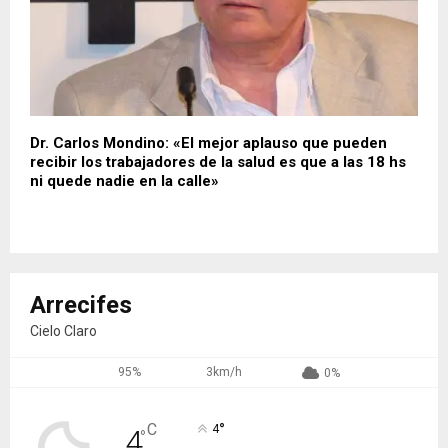
Dr. Carlos Mondino: «El mejor aplauso que pueden
recibir los trabajadores de la salud es que a las 18 hs
ni quede nadie en la calle»
Arrecifes
Cielo Claro
95%
3km/h
0%
°
C
4
4
°