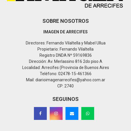
SOBRE NOSOTROS
IMAGEN DE ARRECIFES
Directores: Fernando Vilaltella y Mabel Ullua
Propietario: Fernando Vilaltella
Registro DNDA Nº 59169836
Dirección: Av. Merlassino 816 2do piso A
Localidad: Arrecifes (Provincia de Buenos Aires
Teléfono: 02478-15-461366
Mail: diarioimagenarrecifes@yahoo.com.ar
CP: 2740
SEGUINOS