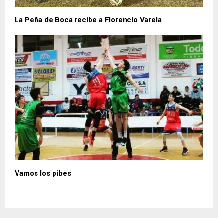
La Peña de Boca recibe a Florencio Varela
Vamos los pibes