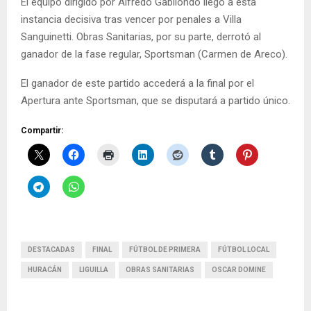
El equipo dirigido por Alfredo Gabilondo llegó a esta
instancia decisiva tras vencer por penales a Villa
Sanguinetti. Obras Sanitarias, por su parte, derrotó al
ganador de la fase regular, Sportsman (Carmen de Areco).
El ganador de este partido accederá a la final por el
Apertura ante Sportsman, que se disputará a partido único.
Compartir:
DESTACADAS
FINAL
FÚTBOL DE PRIMERA
FÚTBOL LOCAL
HURACÁN
LIGUILLA
OBRAS SANITARIAS
OSCAR DOMINE