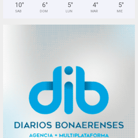
10
°
6
°
5
°
4
°
5
°
SAB
DOM
LUN
MAR
MIE