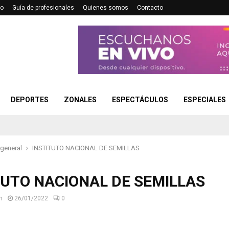
no
Guía de profesionales
Quienes somos
Contacto
DEPORTES
ZONALES
ESPECTÁCULOS
ESPECIALES
 general
INSTITUTO NACIONAL DE SEMILLAS
TUTO NACIONAL DE SEMILLAS
n
26/01/2022
0