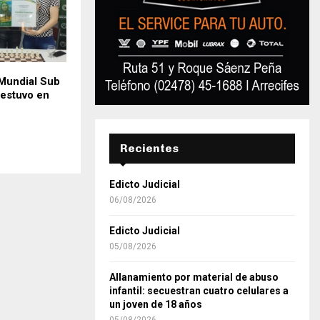
Mundial Sub
 estuvo en
Recientes
Edicto Judicial
06/08/2026
Edicto Judicial
05/08/2026
Allanamiento por material de abuso
infantil: secuestran cuatro celulares a
un joven de 18 años