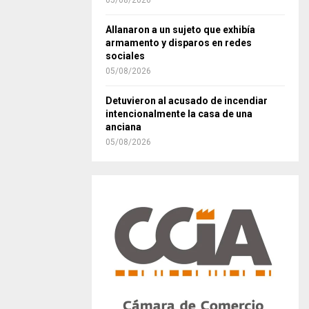
05/08/2026
Allanaron a un sujeto que exhibía
armamento y disparos en redes
sociales
05/08/2026
Detuvieron al acusado de incendiar
intencionalmente la casa de una
anciana
05/08/2026