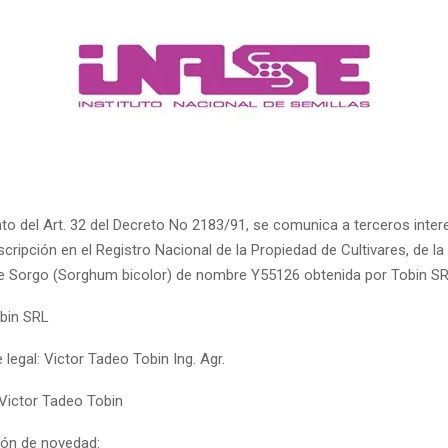
to del Art. 32 del Decreto No 2183/91, se comunica a terceros inter
nscripción en el Registro Nacional de la Propiedad de Cultivares, de la
de Sorgo (Sorghum bicolor) de nombre Y55126 obtenida por Tobin SR
obin SRL
legal: Victor Tadeo Tobin Ing. Agr.
 Victor Tadeo Tobin
ón de novedad: