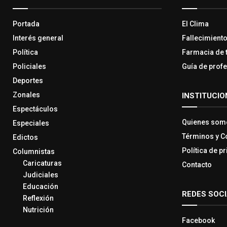
Portada
El Clima
Interés general
Fallecimient
Política
Farmacia de 
Policiales
Guía de prof
Deportes
Zonales
INSTITUCIO
Espectáculos
Quienes som
Especiales
Términos y C
Edictos
Política de p
Columnistas
Caricaturas
Contacto
Judiciales
Educación
REDES SOC
Reflexión
Nutrición
Facebook