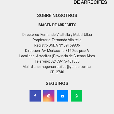
SOBRE NOSOTROS
IMAGEN DE ARRECIFES
Directores: Fernando Vilaltella y Mabel Ullua
Propietario: Fernando Vilaltella
Registro DNDA Nº 59169836
Dirección: Av. Merlassino 816 2do piso A
Localidad: Arrecifes (Provincia de Buenos Aires
Teléfono: 02478-15-461366
Mail: diarioimagenarrecifes@yahoo.com.ar
CP: 2740
SEGUINOS