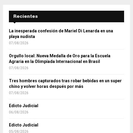
Recientes
La inesperada confesión de Mariel Di Lenarda en una
playa nudista
07/08/2026
Orgullo local: Nueva Medalla de Oro para la Escuela
Agraria en la Olimpíada Internacional en Brasil
07/08/2026
Tres hombres capturados tras robar bebidas en un super
chino y volver horas después por más
07/08/2026
Edicto Judicial
06/08/2026
Edicto Judicial
05/08/2026