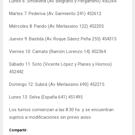
Lunes 6: Smokvina (Av. Belgrano y Pergamino) 450264
Martes 7: Pederiva (Av. Sarmiento 241) 452612
Miércoles 8: Pando (Av. Merlassino 122) 452205
Jueves 9: Bastida (Av. Roque Sáenz Peña 255) 454315
Viernes 10: Camats (Ramón Lorenzo 14) 452364
Sábado 11: Soto (Vicente López y Planes y Hornos)
452442
Domingo 12: Subirá (Av. Merlassino 690) 452215
Lunes 13: Selva (España 641) 451495
Los turnos comienzan a las 8:30 hs. y se encuentran
sujetos a modificaciones sin previo aviso
Compartir: