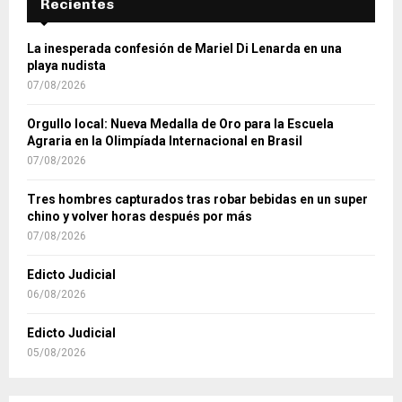
Recientes
La inesperada confesión de Mariel Di Lenarda en una
playa nudista
07/08/2026
Orgullo local: Nueva Medalla de Oro para la Escuela
Agraria en la Olimpíada Internacional en Brasil
07/08/2026
Tres hombres capturados tras robar bebidas en un super
chino y volver horas después por más
07/08/2026
Edicto Judicial
06/08/2026
Edicto Judicial
05/08/2026