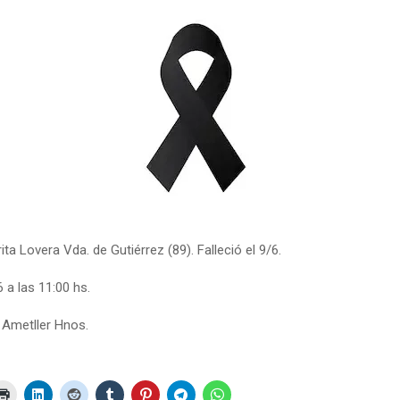
a Lovera Vda. de Gutiérrez (89). Falleció el 9/6.
6 a las 11:00 hs.
: Ametller Hnos.