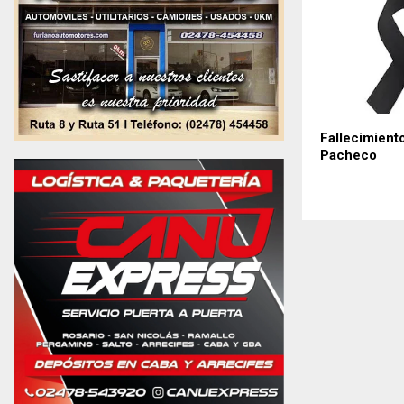
Fallecimient
Pacheco