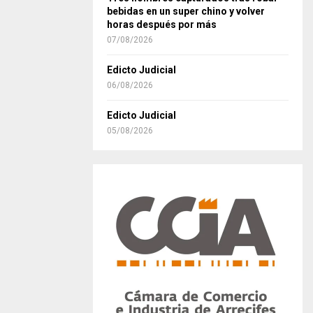
bebidas en un super chino y volver
horas después por más
07/08/2026
Edicto Judicial
06/08/2026
Edicto Judicial
05/08/2026