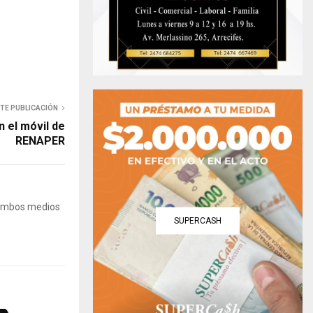
NTE PUBLICACIÓN
 el móvil de
RENAPER
 Ambos medios
SUPERCASH