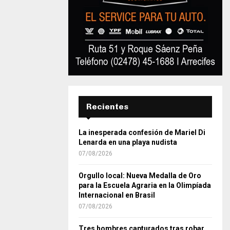
Recientes
La inesperada confesión de Mariel Di
Lenarda en una playa nudista
07/08/2026
Orgullo local: Nueva Medalla de Oro
para la Escuela Agraria en la Olimpíada
Internacional en Brasil
07/08/2026
Tres hombres capturados tras robar