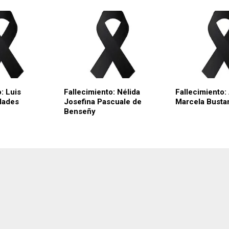
: Luis
Fallecimiento: Nélida
Fallecimiento:
dades
Josefina Pascuale de
Marcela Busta
Benseñy