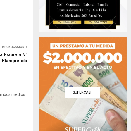
NTE PUBLICACIÓN
la Escuela N°
a Blanqueada
SUPERCASH
 Ambos medios