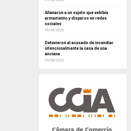
05/08/2026
Allanaron a un sujeto que exhibía
armamento y disparos en redes
sociales
05/08/2026
Detuvieron al acusado de incendiar
intencionalmente la casa de una
anciana
05/08/2026