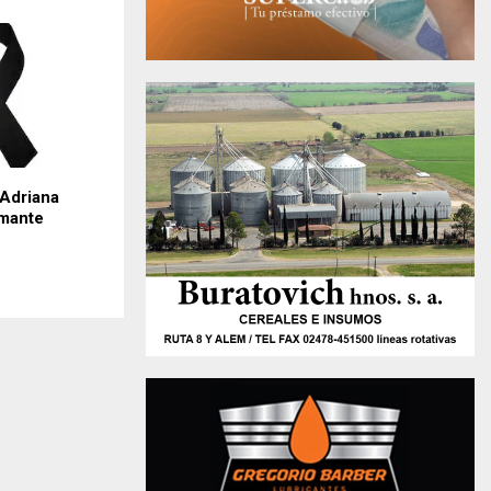
 Adriana
mante