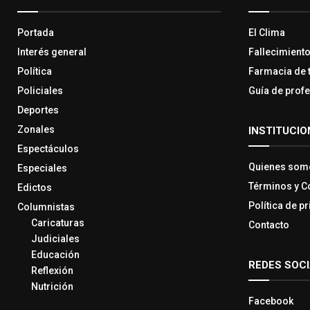
Portada
El Clima
Interés general
Fallecimient
Política
Farmacia de 
Policiales
Guía de prof
Deportes
Zonales
INSTITUCIO
Espectáculos
Quienes som
Especiales
Términos y C
Edictos
Política de p
Columnistas
Caricaturas
Contacto
Judiciales
Educación
REDES SOC
Reflexión
Nutrición
Facebook