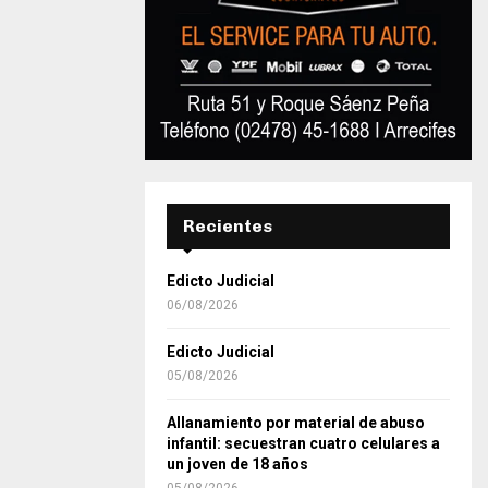
Recientes
Edicto Judicial
06/08/2026
Edicto Judicial
05/08/2026
Allanamiento por material de abuso
infantil: secuestran cuatro celulares a
un joven de 18 años