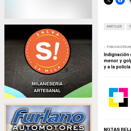
AMETLLER
F
PUBLICACIÓN A
Indignación
menor y gol
y a la policía
NOTAS REL