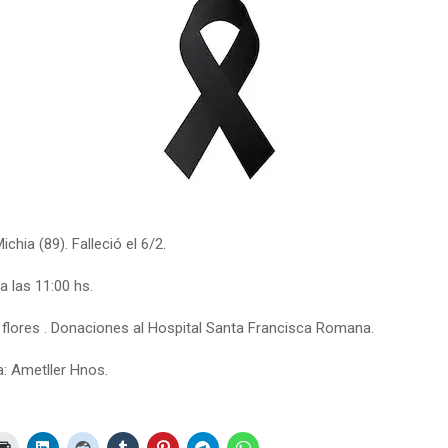
hia (89). Falleció el 6/2.
a las 11:00 hs.
 flores . Donaciones al Hospital Santa Francisca Romana.
a: Ametller Hnos.