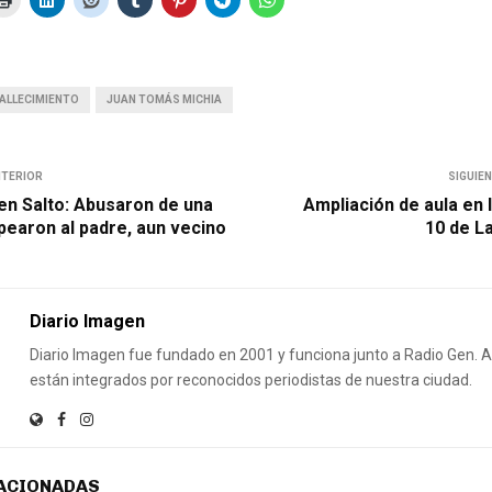
ALLECIMIENTO
JUAN TOMÁS MICHIA
NTERIOR
SIGUIE
 en Salto: Abusaron de una
Ampliación de aula en 
pearon al padre, aun vecino
10 de L
Diario Imagen
Diario Imagen fue fundado en 2001 y funciona junto a Radio Gen.
están integrados por reconocidos periodistas de nuestra ciudad.
ACIONADAS