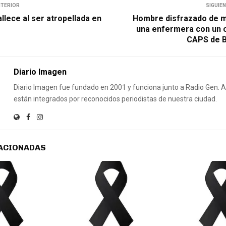
NTERIOR
SIGUIE
llece al ser atropellada en
Hombre disfrazado de m
una enfermera con un c
CAPS de B
Diario Imagen
Diario Imagen fue fundado en 2001 y funciona junto a Radio Gen.
están integrados por reconocidos periodistas de nuestra ciudad.
ACIONADAS