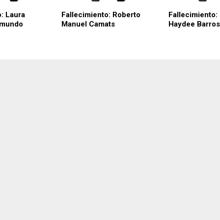
o: Laura
Fallecimiento: Roberto
Fallecimiento: 
imundo
Manuel Camats
Haydee Barro