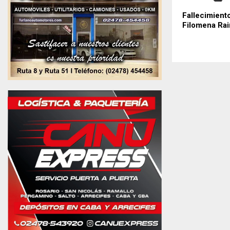
Fallecimient
Filomena Ra