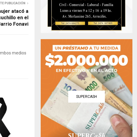
NTE PUBLICACIÓN
ujer atacó a
uchillo en el
arrio Fonavi
 Ambos medios
SUPERCASH