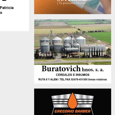
Patricia
so