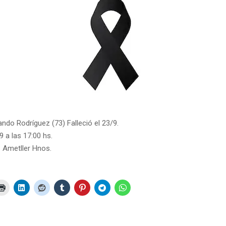
ndo Rodríguez (73) Falleció el 23/9.
9 a las 17:00 hs.
: Ametller Hnos.