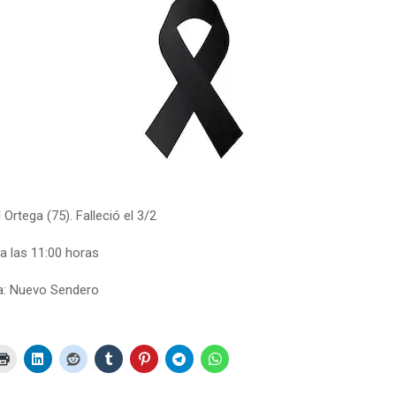
 Ortega (75). Falleció el 3/2
 a las 11:00 horas
a: Nuevo Sendero