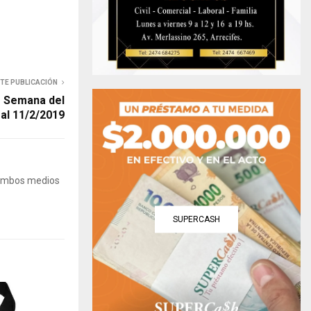
NTE PUBLICACIÓN
– Semana del
 al 11/2/2019
 Ambos medios
SUPERCASH