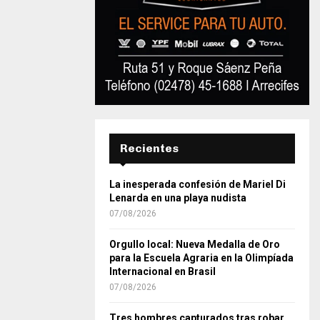
Recientes
La inesperada confesión de Mariel Di
Lenarda en una playa nudista
07/08/2026
Orgullo local: Nueva Medalla de Oro
para la Escuela Agraria en la Olimpíada
Internacional en Brasil
07/08/2026
Tres hombres capturados tras robar