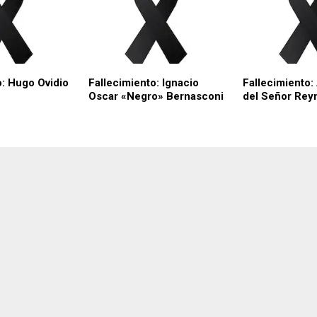
o: Hugo Ovidio
Fallecimiento: Ignacio
Fallecimiento
Oscar «Negro» Bernasconi
del Señor Rey