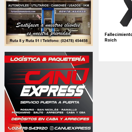
Fallecimient
Roich