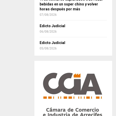
bebidas en un super chino y volver
horas después por más
07/08/2026
Edicto Judicial
06/08/2026
Edicto Judicial
05/08/2026