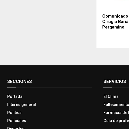
Comunicado 
Cirugía Bariá
Pergamino
SECCIONES
SERVICIOS
Portada
El Clima
Interés general
Fallecimient
Política
Farmacia de 
Policiales
Guía de prof
Deportes