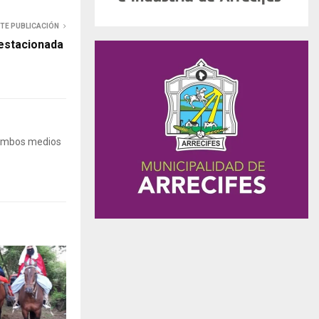
NTE PUBLICACIÓN
estacionada
 Ambos medios