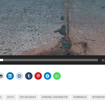
01
IO
ACTO
DESTACADAS
GENERAL SAN MARTÍN
HOMENAJE
INTENDEN