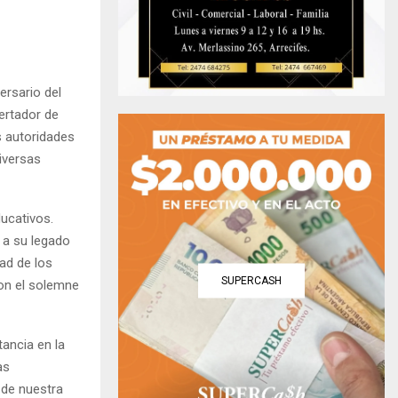
ersario del
bertador de
s autoridades
iversas
ucativos.
s a su legado
ad de los
SUPERCASH
on el solemne
tancia en la
as
 de nuestra