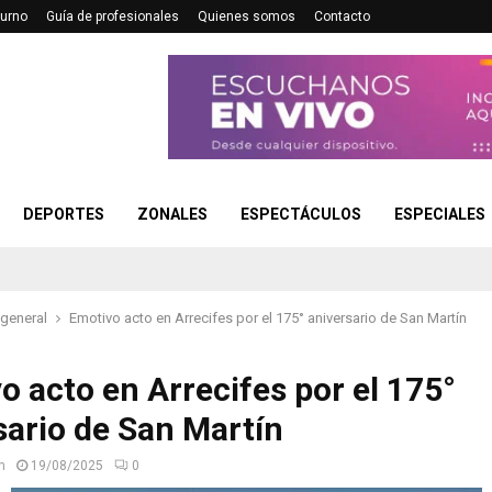
turno
Guía de profesionales
Quienes somos
Contacto
DEPORTES
ZONALES
ESPECTÁCULOS
ESPECIALES
 general
Emotivo acto en Arrecifes por el 175° aniversario de San Martín
o acto en Arrecifes por el 175°
sario de San Martín
n
19/08/2025
0