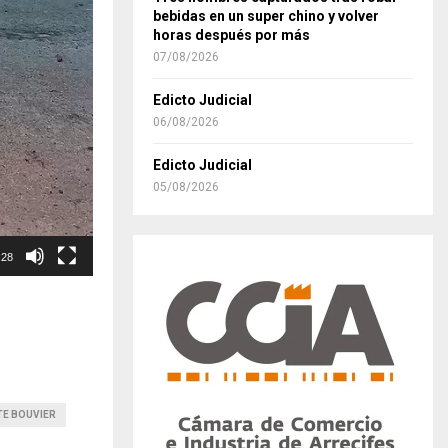
bebidas en un super chino y volver
horas después por más
07/08/2026
Edicto Judicial
06/08/2026
Edicto Judicial
05/08/2026
:28
TE BOUVIER