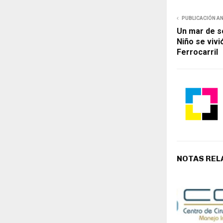
PUBLICACIÓN A
Un mar de so
Niño se vivi
Ferrocarril
NOTAS REL