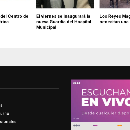
del Centro de
El viernes se inaugurará la
Los Reyes Ma
trica
nueva Guardia del Hospital
necesitan una
Municipal
os
turno
esionales