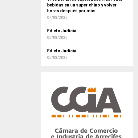
bebidas en un super chino y volver
horas después por más
07/08/2026
Edicto Judicial
06/08/2026
Edicto Judicial
05/08/2026