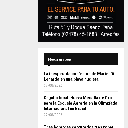
Recientes
La inesperada confesión de Mariel Di
Lenarda en una playa nudista
07/08/2026
Orgullo local: Nueva Medalla de Oro
para la Escuela Agraria en la Olimpíada
Internacional en Brasil
07/08/2026
Tres hombres capturados tras robar