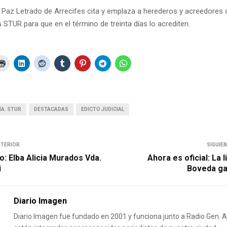
 Paz Letrado de Arrecifes cita y emplaza a herederos y acreedores
TUR para que en el término de treinta días lo acrediten.
NA. STUR
DESTACADAS
EDICTO JUDICIAL
NTERIOR
SIGUIE
o: Elba Alicia Murados Vda.
Ahora es oficial: La 
i
Boveda ga
Diario Imagen
Diario Imagen fue fundado en 2001 y funciona junto a Radio Gen.