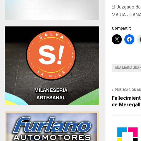
El Juzgado de
MARIA JUANA S
Compartir:
ANA MARÍA JUA
PUBLICACIÓN A
Fallecimient
de Meregall