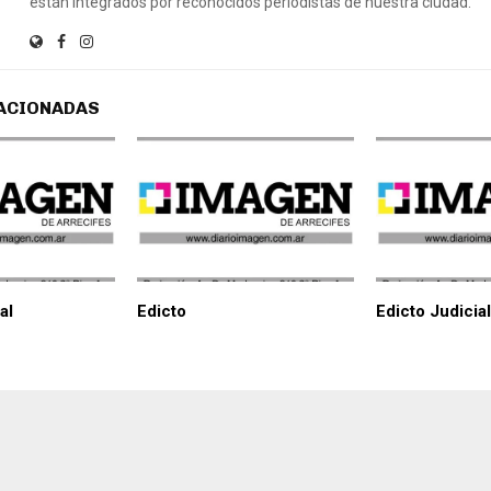
están integrados por reconocidos periodistas de nuestra ciudad.
ACIONADAS
al
Edicto
Edicto Judicial