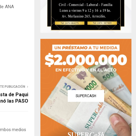
 de ANA
NTE PUBLICACIÓN
lista de Paqui
SUPERCASH
nó las PASO
 Ambos medios