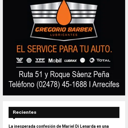
Recientes
La inesperada confesión de Mariel Di Lenarda en una