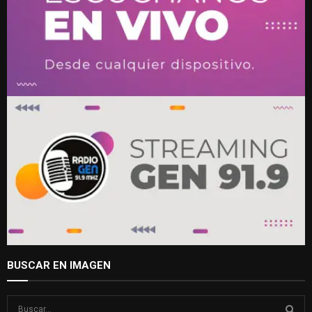
BUSCAR EN IMAGEN
S