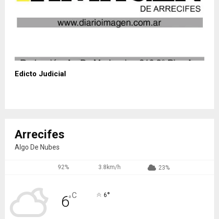
Edicto Judicial
Arrecifes
Algo De Nubes
92%
3.8km/h
23%
°
C
6
6
°