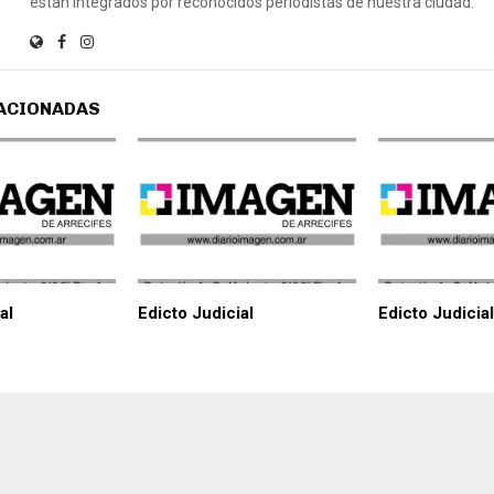
están integrados por reconocidos periodistas de nuestra ciudad.
ACIONADAS
al
Edicto Judicial
Edicto Judicial