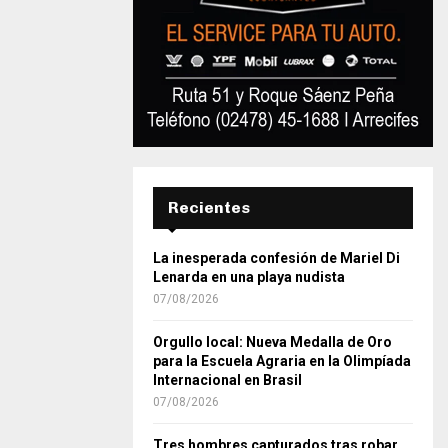
Recientes
La inesperada confesión de Mariel Di
Lenarda en una playa nudista
07/08/2026
Orgullo local: Nueva Medalla de Oro
para la Escuela Agraria en la Olimpíada
Internacional en Brasil
07/08/2026
Tres hombres capturados tras robar