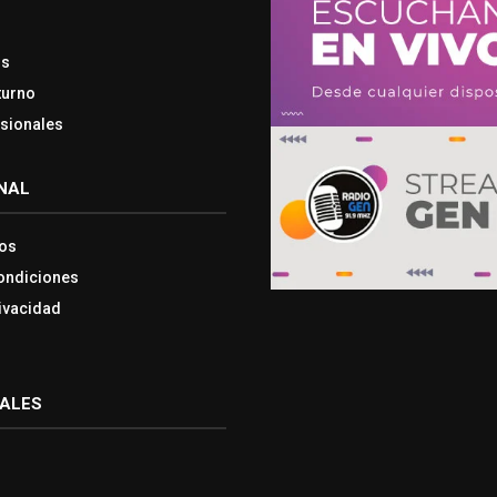
os
turno
esionales
NAL
os
ondiciones
rivacidad
IALES