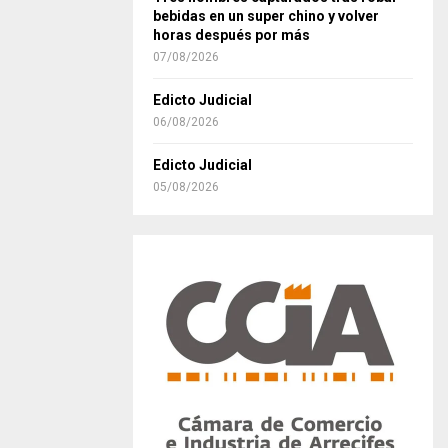
bebidas en un super chino y volver
horas después por más
07/08/2026
Edicto Judicial
06/08/2026
Edicto Judicial
05/08/2026