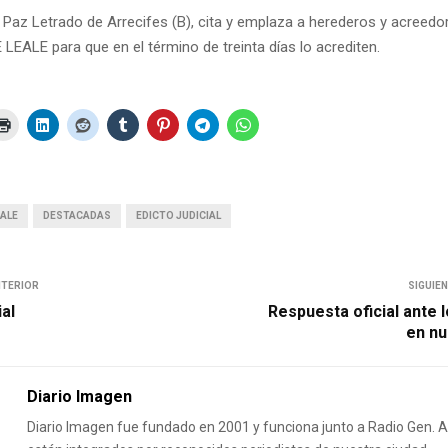
 Paz Letrado de Arrecifes (B), cita y emplaza a herederos y acreedo
EALE para que en el término de treinta días lo acrediten.
EALE
DESTACADAS
EDICTO JUDICIAL
NTERIOR
SIGUIE
ial
Respuesta oficial ante 
en nu
Diario Imagen
Diario Imagen fue fundado en 2001 y funciona junto a Radio Gen.