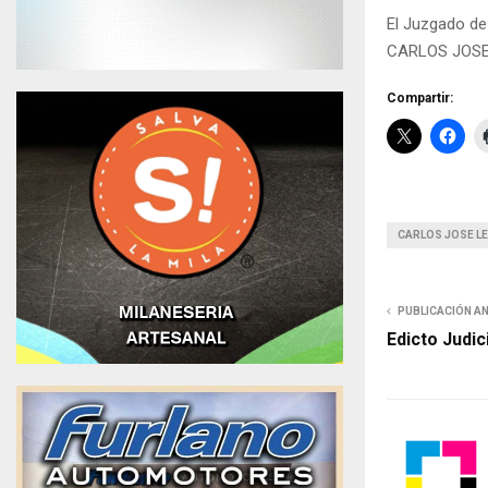
El Juzgado de
CARLOS JOSE L
Compartir:
CARLOS JOSE L
PUBLICACIÓN A
Edicto Judic