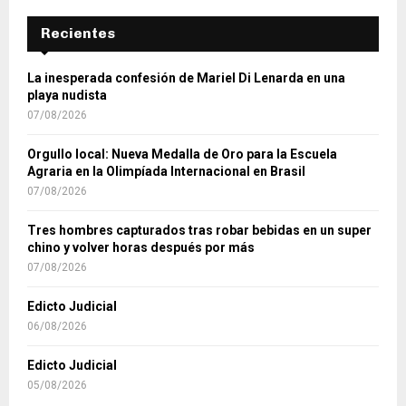
Recientes
La inesperada confesión de Mariel Di Lenarda en una
playa nudista
07/08/2026
Orgullo local: Nueva Medalla de Oro para la Escuela
Agraria en la Olimpíada Internacional en Brasil
07/08/2026
Tres hombres capturados tras robar bebidas en un super
chino y volver horas después por más
07/08/2026
Edicto Judicial
06/08/2026
Edicto Judicial
05/08/2026