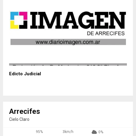
Edicto Judicial
Arrecifes
Cielo Claro
95%
3km/h
0%