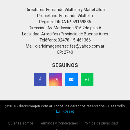
Directores: Fernando Vilaltella y Mabel Ullua
Propietario: Fernando Vilaltella
Registro DNDA Nº 59169836
Dirección: Av. Merlassino 816 2do piso A
Localidad: Arrecifes (Provincia de Buenos Aires
Teléfono: 02478-15-461366
Mail: diarioimagenarrecifes@yahoo.com.ar
CP: 2740
SEGUINOS
@2018 - diarioimagen.com.ar. Todos los derechos reservados. - Desarrollo:
Luli Rosset
Quienes somos
Términos y Condiciones
Política de privacidad