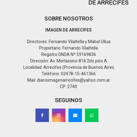
SOBRE NOSOTROS
IMAGEN DE ARRECIFES
Directores: Fernando Vilaltella y Mabel Ullua
Propietario: Fernando Vilaltella
Registro DNDA Nº 59169836
Dirección: Av. Merlassino 816 2do piso A
Localidad: Arrecifes (Provincia de Buenos Aires
Teléfono: 02478-15-461366
Mail: diarioimagenarrecifes@yahoo.com.ar
CP: 2740
SEGUINOS