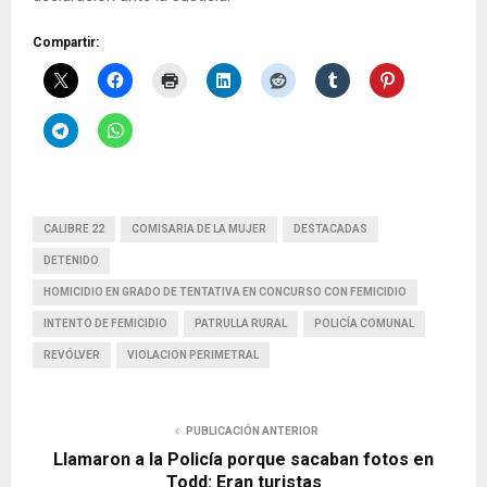
Compartir:
CALIBRE 22
COMISARIA DE LA MUJER
DESTACADAS
DETENIDO
HOMICIDIO EN GRADO DE TENTATIVA EN CONCURSO CON FEMICIDIO
INTENTO DE FEMICIDIO
PATRULLA RURAL
POLICÍA COMUNAL
REVÓLVER
VIOLACION PERIMETRAL
PUBLICACIÓN ANTERIOR
Llamaron a la Policía porque sacaban fotos en
Todd: Eran turistas