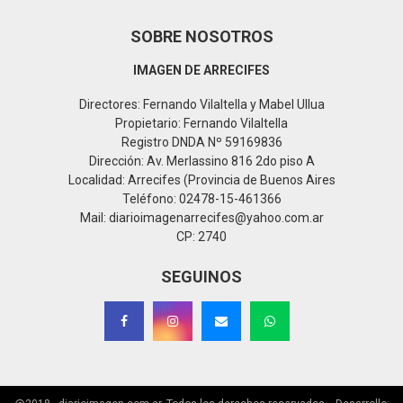
SOBRE NOSOTROS
IMAGEN DE ARRECIFES
Directores: Fernando Vilaltella y Mabel Ullua
Propietario: Fernando Vilaltella
Registro DNDA Nº 59169836
Dirección: Av. Merlassino 816 2do piso A
Localidad: Arrecifes (Provincia de Buenos Aires
Teléfono: 02478-15-461366
Mail: diarioimagenarrecifes@yahoo.com.ar
CP: 2740
SEGUINOS