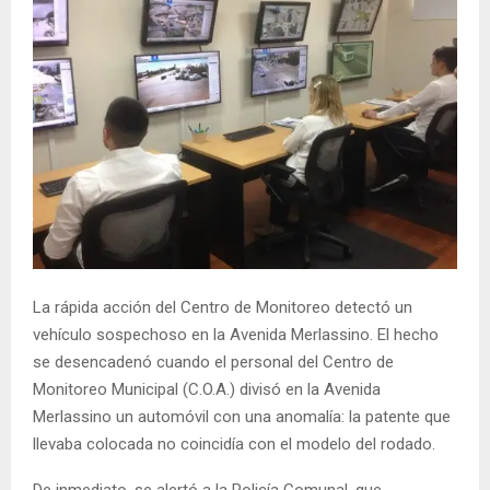
La rápida acción del Centro de Monitoreo detectó un
vehículo sospechoso en la Avenida Merlassino. El hecho
se desencadenó cuando el personal del Centro de
Monitoreo Municipal (C.O.A.) divisó en la Avenida
Merlassino un automóvil con una anomalía: la patente que
llevaba colocada no coincidía con el modelo del rodado.
De inmediato, se alertó a la Policía Comunal, que