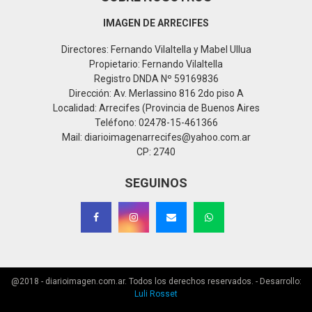
IMAGEN DE ARRECIFES
Directores: Fernando Vilaltella y Mabel Ullua
Propietario: Fernando Vilaltella
Registro DNDA Nº 59169836
Dirección: Av. Merlassino 816 2do piso A
Localidad: Arrecifes (Provincia de Buenos Aires
Teléfono: 02478-15-461366
Mail: diarioimagenarrecifes@yahoo.com.ar
CP: 2740
SEGUINOS
@2018 - diarioimagen.com.ar. Todos los derechos reservados. - Desarrollo:
Luli Rosset