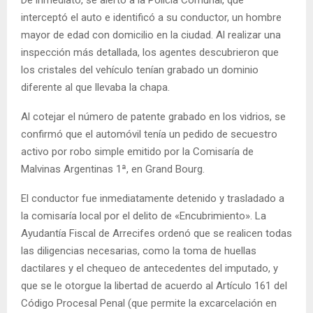
interceptó el auto e identificó a su conductor, un hombre
mayor de edad con domicilio en la ciudad. Al realizar una
inspección más detallada, los agentes descubrieron que
los cristales del vehículo tenían grabado un dominio
diferente al que llevaba la chapa.
Al cotejar el número de patente grabado en los vidrios, se
confirmó que el automóvil tenía un pedido de secuestro
activo por robo simple emitido por la Comisaría de
Malvinas Argentinas 1ª, en Grand Bourg.
El conductor fue inmediatamente detenido y trasladado a
la comisaría local por el delito de «Encubrimiento». La
Ayudantía Fiscal de Arrecifes ordenó que se realicen todas
las diligencias necesarias, como la toma de huellas
dactilares y el chequeo de antecedentes del imputado, y
que se le otorgue la libertad de acuerdo al Artículo 161 del
Código Procesal Penal (que permite la excarcelación en