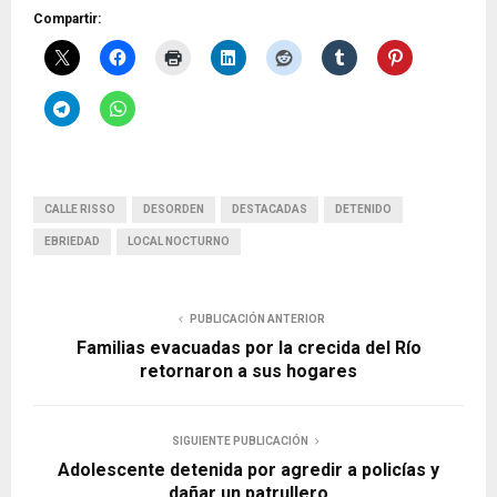
Compartir:
CALLE RISSO
DESORDEN
DESTACADAS
DETENIDO
EBRIEDAD
LOCAL NOCTURNO
PUBLICACIÓN ANTERIOR
Familias evacuadas por la crecida del Río
retornaron a sus hogares
SIGUIENTE PUBLICACIÓN
Adolescente detenida por agredir a policías y
dañar un patrullero