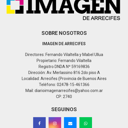
H
SOBRE NOSOTROS
IMAGEN DE ARRECIFES
Directores: Fernando Vilaltella y Mabel Ullua
Propietario: Fernando Vilaltella
Registro DNDA Nº 59169836
Dirección: Av. Merlassino 816 2do piso A
Localidad: Arrecifes (Provincia de Buenos Aires
Teléfono: 02478-15-461366
Mail: diarioimagenarrecifes@yahoo.com.ar
CP: 2740
SEGUINOS