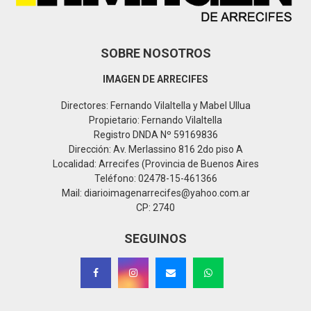
SOBRE NOSOTROS
IMAGEN DE ARRECIFES
Directores: Fernando Vilaltella y Mabel Ullua
Propietario: Fernando Vilaltella
Registro DNDA Nº 59169836
Dirección: Av. Merlassino 816 2do piso A
Localidad: Arrecifes (Provincia de Buenos Aires
Teléfono: 02478-15-461366
Mail: diarioimagenarrecifes@yahoo.com.ar
CP: 2740
SEGUINOS