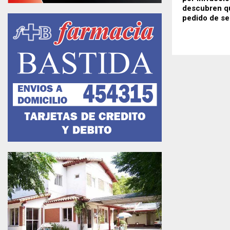
descubren qu
pedido de se