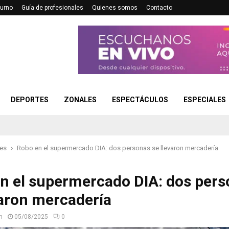
turno
Guía de profesionales
Quienes somos
Contacto
DEPORTES
ZONALES
ESPECTÁCULOS
ESPECIALES
les
Robo en el supermercado DIA: dos personas se llevaron mercadería
n el supermercado DIA: dos per
varon mercadería
n
05/08/2025
0