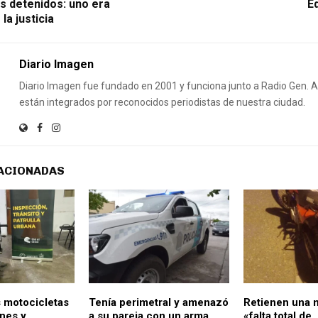
 detenidos: uno era
Ed
la justicia
Diario Imagen
Diario Imagen fue fundado en 2001 y funciona junto a Radio Gen.
están integrados por reconocidos periodistas de nuestra ciudad.
ACIONADAS
 motocicletas
Tenía perimetral y amenazó
Retienen una 
ones y
a su pareja con un arma
«falta total de