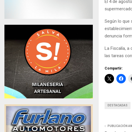
El 4 de agosto
supermercado 
Según lo que s
establecimien
denuncia form
La Fiscalía, a
las tareas cor
Compartir:
DESTACADAS
PUBLICACIÓN A