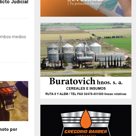
icto Judicial
 Ambos medios
moto por