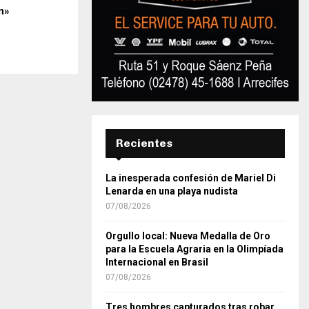
n»
Recientes
La inesperada confesión de Mariel Di
Lenarda en una playa nudista
07/08/2026
Orgullo local: Nueva Medalla de Oro
para la Escuela Agraria en la Olimpíada
Internacional en Brasil
07/08/2026
Tres hombres capturados tras robar