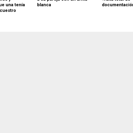
e una tenía
blanca
documentació
cuestro