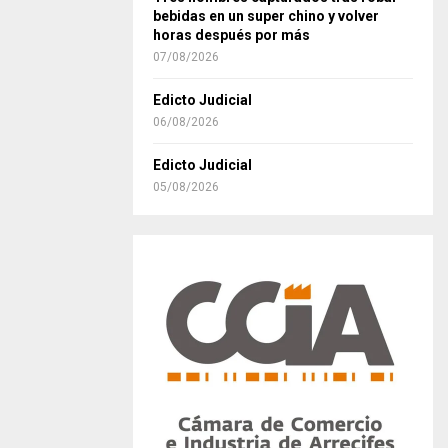
bebidas en un super chino y volver
horas después por más
07/08/2026
Edicto Judicial
06/08/2026
Edicto Judicial
05/08/2026