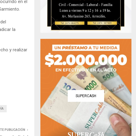
 ocurrido en el
Sarmiento.
 del
dicar la
echo y realizar
SUPERCASH
ÍA
NTE PUBLICACIÓN