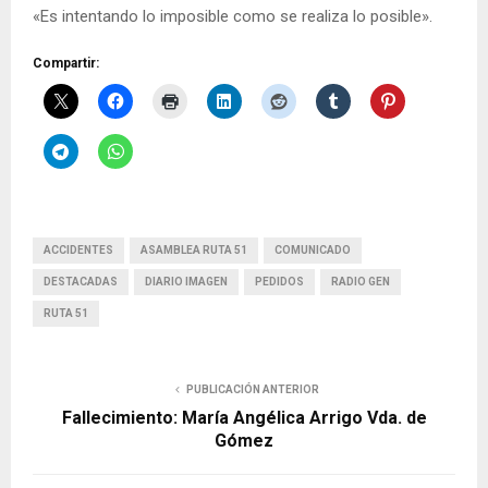
«Es intentando lo imposible como se realiza lo posible».
Compartir:
ACCIDENTES
ASAMBLEA RUTA 51
COMUNICADO
DESTACADAS
DIARIO IMAGEN
PEDIDOS
RADIO GEN
RUTA 51
PUBLICACIÓN ANTERIOR
Fallecimiento: María Angélica Arrigo Vda. de
Gómez