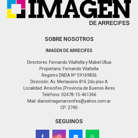
C
H
SOBRE NOSOTROS
IMAGEN DE ARRECIFES
Directores: Fernando Vilaltella y Mabel Ullua
Propietario: Fernando Vilaltella
Registro DNDA Nº 59169836
Dirección: Av. Merlassino 816 2do piso A
Localidad: Arrecifes (Provincia de Buenos Aires
Teléfono: 02478-15-461366
Mail: diarioimagenarrecifes@yahoo.com.ar
CP: 2740
SEGUINOS