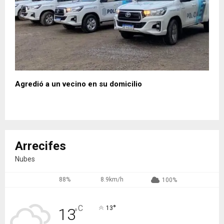
Agredió a un vecino en su domicilio
Arrecifes
Nubes
88%
8.9km/h
100%
°
C
13
13
°