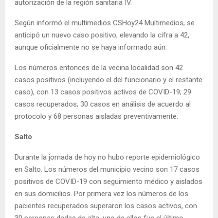
autorización de la región sanitaria IV.
Según informó el multimedios CSHoy24 Multimedios, se
anticipó un nuevo caso positivo, elevando la cifra a 42,
aunque oficialmente no se haya informado aún.
Los números entonces de la vecina localidad son 42
casos positivos (incluyendo el del funcionario y el restante
caso), con 13 casos positivos activos de COVID-19; 29
casos recuperados; 30 casos en análisis de acuerdo al
protocolo y 68 personas aisladas preventivamente.
Salto
Durante la jornada de hoy no hubo reporte epidemiológico
en Salto. Los números del municipio vecino son 17 casos
positivos de COVID-19 con seguimiento médico y aislados
en sus domicilios. Por primera vez los números de los
pacientes recuperados superaron los casos activos, con