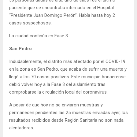
30 personas dadas de alta, uno de ellos fue el último
paciente que se encontraba internado en el Hospital
“Presidente Juan Domingo Perón”. Había hasta hoy 2
casos sospechosos.
La ciudad continúa en Fase 3.
San Pedro
Indudablemente, el distrito más afectado por el COVID-19
en la zona es San Pedro, que acaba de sufrir una muerte y
llegó a los 70 casos positivos. Este municipio bonaerense
debió volver hoy a la Fase 3 del aislamiento tras
comprobarse la circulación local del coronavirus.
A pesar de que hoy no se enviaron muestras y
permanecen pendientes las 25 muestras enviadas ayer, los
resultados recibidos desde Región Sanitaria no son nada
alentadores.