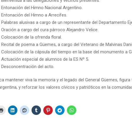
Bienvenida a las delegaciones y vecinos presentes.
Entonación del Himno Nacional Argentino.
Entonación del Himno a Arrecifes.
Palabras alusivas a cargo de un representante del Departamento Eje
Oración a cargo del cura párroco Alejandro Velice.
Colocación de la ofrenda floral.
Recital de poema a Güemes, a cargo del Veterano de Malvinas Dani
Colocación de la cápsula del tiempo en la base del monumento a 
Actuación especial de alumnos de la ES Nº 5.
Desconcentración del acto.
ca mantener viva la memoria y el legado del General Güemes, figura
 argentina, y reforzar los valores cívicos y patrióticos en la comunida