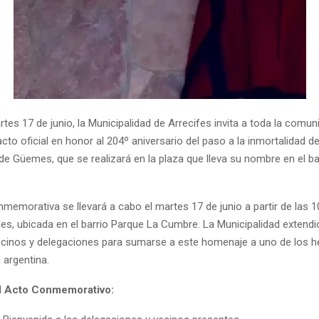
tes 17 de junio, la Municipalidad de Arrecifes invita a toda la comun
 acto oficial en honor al 204º aniversario del paso a la inmortalidad d
de Güemes, que se realizará en la plaza que lleva su nombre en el b
memorativa se llevará a cabo el martes 17 de junio a partir de las 
s, ubicada en el barrio Parque La Cumbre. La Municipalidad extendió
ecinos y delegaciones para sumarse a este homenaje a uno de los h
 argentina.
l Acto Conmemorativo: