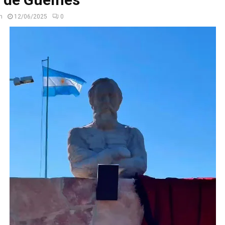
n
12/06/2025
0