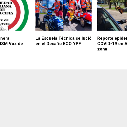
neral
La Escuela Técnica se lució
Reporte epide
SISM Voz de
en el Desafío ECO YPF
COVID-19 en Ar
zona