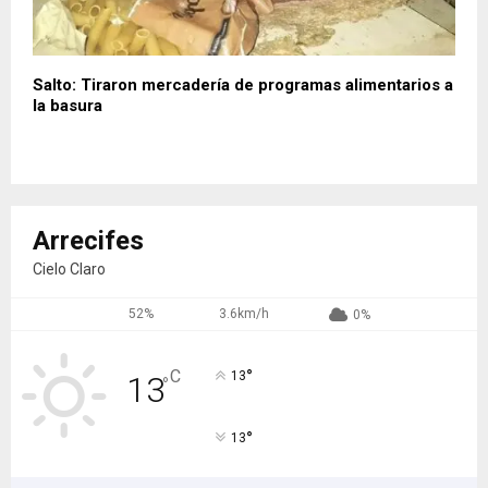
Salto: Tiraron mercadería de programas alimentarios a
la basura
Arrecifes
Cielo Claro
52%
3.6km/h
0%
°
C
13
13
°
°
13