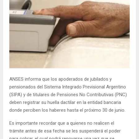
ANSES informa que los apoderados de jubilados y
pensionados del Sistema Integrado Previsional Argentino
(SIPA) y de titulares de Pensiones No Contributivas (PNC)
deben registrar su huella dactilar en la entidad bancaria
donde perciben los haberes hasta el próximo 30 de junio.
Es importante recordar que a quienes no realicen el
trámite antes de esa fecha se les suspenderá el poder
para cobrar, el cual podrá renovarse una vez que se