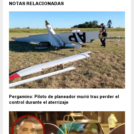
NOTAS RELACIONADAS
Pergamino: Piloto de planeador murió tras perder el
control durante el aterrizaje