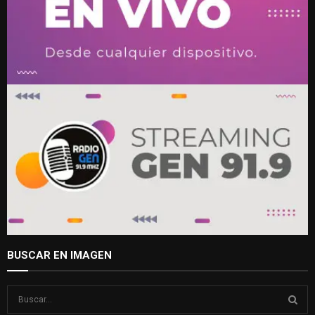
BUSCAR EN IMAGEN
S
e