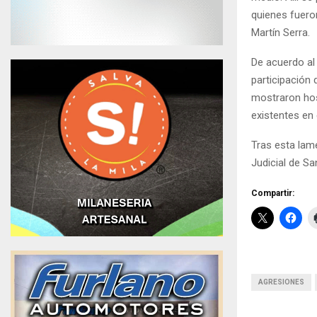
quienes fuero
Martín Serra.
De acuerdo al 
participación
mostraron host
existentes en 
Tras esta lam
Judicial de S
Compartir:
AGRESIONES