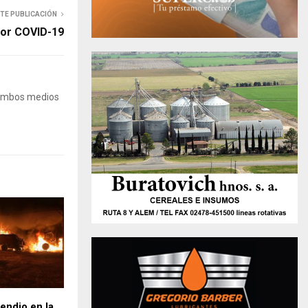
NTE PUBLICACIÓN
por COVID-19
 Ambos medios
endio en la