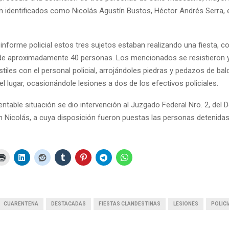
n identificados como Nicolás Agustín Bustos, Héctor Andrés Serra, 
informe policial estos tres sujetos estaban realizando una fiesta, co
 de aproximadamente 40 personas. Los mencionados se resistieron 
iles con el personal policial, arrojándoles piedras y pedazos de ba
el lugar, ocasionándole lesiones a dos de los efectivos policiales.
entable situación se dio intervención al Juzgado Federal Nro. 2, del
an Nicolás, a cuya disposición fueron puestas las personas detenidas
CUARENTENA
DESTACADAS
FIESTAS CLANDESTINAS
LESIONES
POLICI