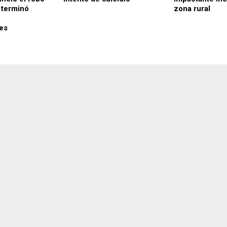
 terminó
zona rural
des