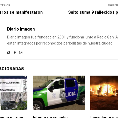
NTERIOR
SIGUIE
eros se manifestaron
Salto suma 9 fallecidos 
Diario Imagen
Diario Imagen fue fundado en 2001 y funciona junto a Radio Gen.
están integrados por reconocidos periodistas de nuestra ciudad.
ACIONADAS
unció el robo
Intento de suicidio
Impactante inc