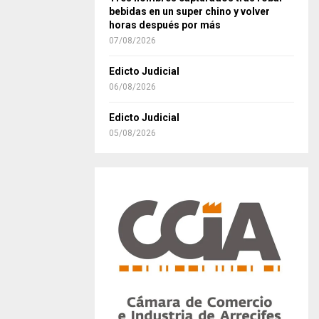
bebidas en un super chino y volver
horas después por más
07/08/2026
Edicto Judicial
06/08/2026
Edicto Judicial
05/08/2026