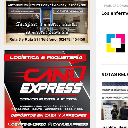
PUBLICACIÓN A
Los enferm
NOTAS REL
Insólito: den