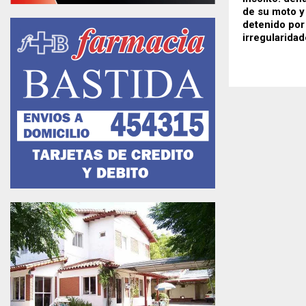
de su moto y
detenido por
irregularida