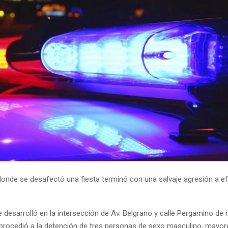
donde se desafectó una fiesta terminó con una salvaje agresión a e
e desarrolló en la intersección de Av. Belgrano y calle Pergamino de
e procedió a la detención de tres personas de sexo masculino, mayor