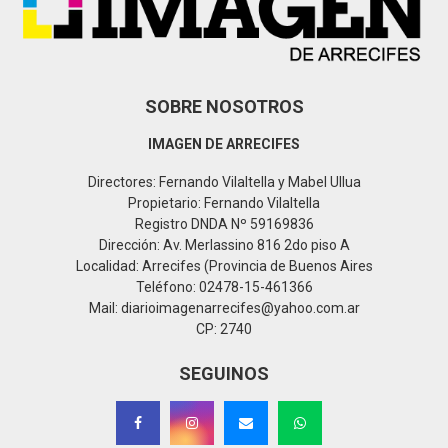
H
SOBRE NOSOTROS
IMAGEN DE ARRECIFES
Directores: Fernando Vilaltella y Mabel Ullua
Propietario: Fernando Vilaltella
Registro DNDA Nº 59169836
Dirección: Av. Merlassino 816 2do piso A
Localidad: Arrecifes (Provincia de Buenos Aires
Teléfono: 02478-15-461366
Mail: diarioimagenarrecifes@yahoo.com.ar
CP: 2740
SEGUINOS