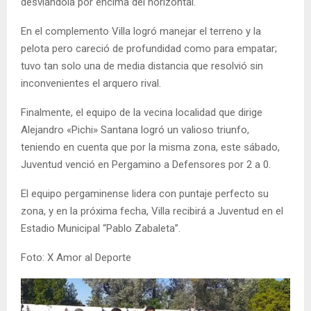
desviándola por encima del horizontal.
En el complemento Villa logró manejar el terreno y la
pelota pero careció de profundidad como para empatar;
tuvo tan solo una de media distancia que resolvió sin
inconvenientes el arquero rival.
Finalmente, el equipo de la vecina localidad que dirige
Alejandro «Pichi» Santana logró un valioso triunfo,
teniendo en cuenta que por la misma zona, este sábado,
Juventud venció en Pergamino a Defensores por 2 a 0.
El equipo pergaminense lidera con puntaje perfecto su
zona, y en la próxima fecha, Villa recibirá a Juventud en el
Estadio Municipal “Pablo Zabaleta”.
Foto: X Amor al Deporte