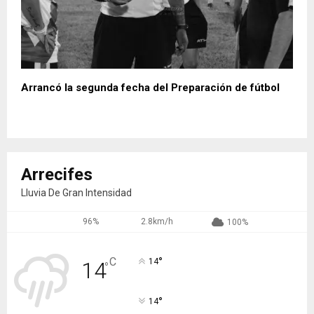
Arrancó la segunda fecha del Preparación de fútbol
Arrecifes
Lluvia De Gran Intensidad
96%
2.8km/h
100%
°
C
14
14
°
°
14