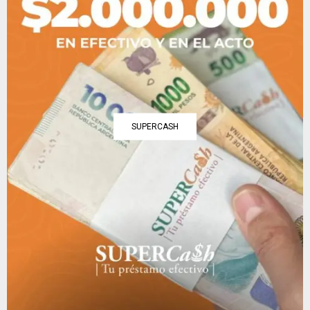
SUPERCASH