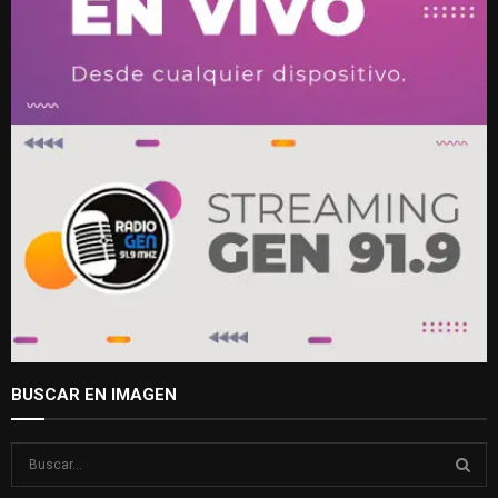
BUSCAR EN IMAGEN
S
e