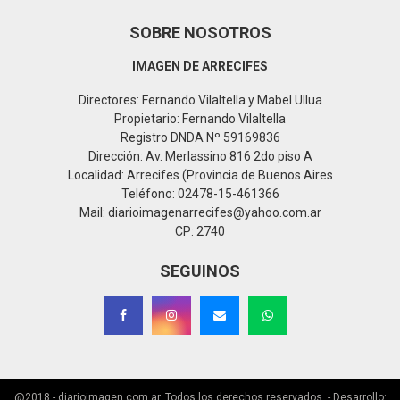
SOBRE NOSOTROS
IMAGEN DE ARRECIFES
Directores: Fernando Vilaltella y Mabel Ullua
Propietario: Fernando Vilaltella
Registro DNDA Nº 59169836
Dirección: Av. Merlassino 816 2do piso A
Localidad: Arrecifes (Provincia de Buenos Aires
Teléfono: 02478-15-461366
Mail: diarioimagenarrecifes@yahoo.com.ar
CP: 2740
SEGUINOS
@2018 - diarioimagen.com.ar. Todos los derechos reservados. - Desarrollo: