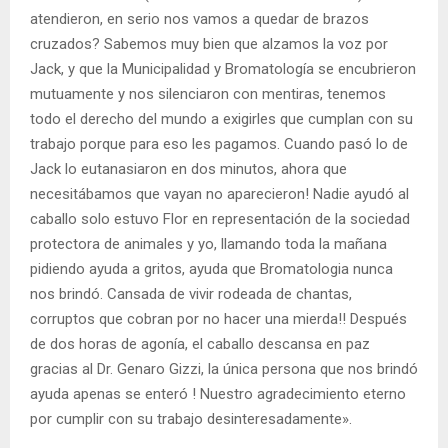
atendieron, en serio nos vamos a quedar de brazos
cruzados? Sabemos muy bien que alzamos la voz por
Jack, y que la Municipalidad y Bromatología se encubrieron
mutuamente y nos silenciaron con mentiras, tenemos
todo el derecho del mundo a exigirles que cumplan con su
trabajo porque para eso les pagamos. Cuando pasó lo de
Jack lo eutanasiaron en dos minutos, ahora que
necesitábamos que vayan no aparecieron! Nadie ayudó al
caballo solo estuvo Flor en representación de la sociedad
protectora de animales y yo, llamando toda la mañana
pidiendo ayuda a gritos, ayuda que Bromatologia nunca
nos brindó. Cansada de vivir rodeada de chantas,
corruptos que cobran por no hacer una mierda!! Después
de dos horas de agonía, el caballo descansa en paz
gracias al Dr. Genaro Gizzi, la única persona que nos brindó
ayuda apenas se enteró ! Nuestro agradecimiento eterno
por cumplir con su trabajo desinteresadamente».