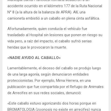
accidente ocurrido en el kilómetro 177 de la Ruta Nacional
N° 8 (a la altura de la balanza de APRA). Allí, una
camioneta embistió a un caballo en plena cinta asfáltica.
Afortunadamente, quien conducía el vehículo fue
trasladado al Hospital sin lesiones que ponen en riesgo su
vida pero, a raíz del impacto, el caballo sufrió serias
heridas que le provocaron la muerte.
«NADIE AYUDO AL CABALLO»
Lamentablemente, el deceso del caballo se produjo luego
de una larga agonía, según denunciaron entidades
proteccionistas. Por ejemplo, Mirna Herrera, en una
publicación que fue compartida por el Refugio de Animales
de Arrecifes en sus redes sociales, denunció:
«Este caballo estuvo agonizando dos horas porque en
BROMATOLOGIA (zoonosis no existe en arrecifes) nunca