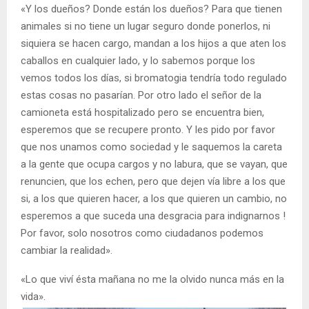
«Y los dueños? Donde están los dueños? Para que tienen
animales si no tiene un lugar seguro donde ponerlos, ni
siquiera se hacen cargo, mandan a los hijos a que aten los
caballos en cualquier lado, y lo sabemos porque los
vemos todos los días, si bromatogia tendría todo regulado
estas cosas no pasarían. Por otro lado el señor de la
camioneta está hospitalizado pero se encuentra bien,
esperemos que se recupere pronto. Y les pido por favor
que nos unamos como sociedad y le saquemos la careta
a la gente que ocupa cargos y no labura, que se vayan, que
renuncien, que los echen, pero que dejen vía libre a los que
si, a los que quieren hacer, a los que quieren un cambio, no
esperemos a que suceda una desgracia para indignarnos !
Por favor, solo nosotros como ciudadanos podemos
cambiar la realidad».
«Lo que viví ésta mañana no me la olvido nunca más en la
vida».