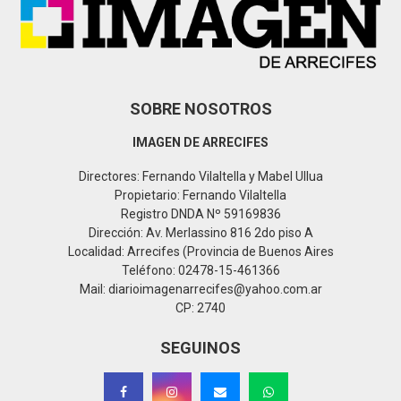
C
H
SOBRE NOSOTROS
IMAGEN DE ARRECIFES
Directores: Fernando Vilaltella y Mabel Ullua
Propietario: Fernando Vilaltella
Registro DNDA Nº 59169836
Dirección: Av. Merlassino 816 2do piso A
Localidad: Arrecifes (Provincia de Buenos Aires
Teléfono: 02478-15-461366
Mail: diarioimagenarrecifes@yahoo.com.ar
CP: 2740
SEGUINOS