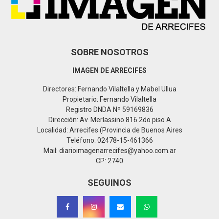
H
SOBRE NOSOTROS
IMAGEN DE ARRECIFES
Directores: Fernando Vilaltella y Mabel Ullua
Propietario: Fernando Vilaltella
Registro DNDA Nº 59169836
Dirección: Av. Merlassino 816 2do piso A
Localidad: Arrecifes (Provincia de Buenos Aires
Teléfono: 02478-15-461366
Mail: diarioimagenarrecifes@yahoo.com.ar
CP: 2740
SEGUINOS