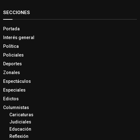
SECCIONES
Portada
Interés general
Política
Policiales
Deportes
Zonales
Espectáculos
Especiales
Edictos
Columnistas
Caricaturas
Judiciales
Educación
Reflexión