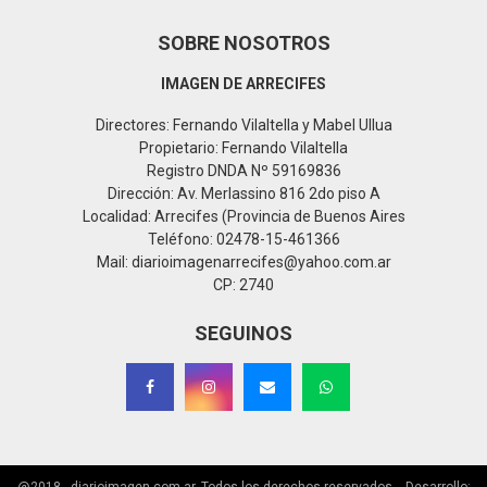
SOBRE NOSOTROS
IMAGEN DE ARRECIFES
Directores: Fernando Vilaltella y Mabel Ullua
Propietario: Fernando Vilaltella
Registro DNDA Nº 59169836
Dirección: Av. Merlassino 816 2do piso A
Localidad: Arrecifes (Provincia de Buenos Aires
Teléfono: 02478-15-461366
Mail: diarioimagenarrecifes@yahoo.com.ar
CP: 2740
SEGUINOS
@2018 - diarioimagen.com.ar. Todos los derechos reservados. - Desarrollo: