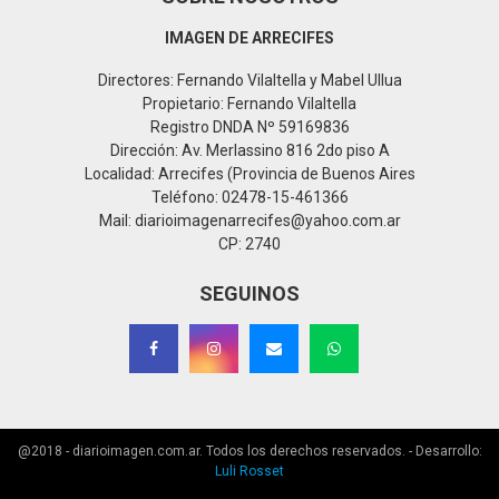
IMAGEN DE ARRECIFES
Directores: Fernando Vilaltella y Mabel Ullua
Propietario: Fernando Vilaltella
Registro DNDA Nº 59169836
Dirección: Av. Merlassino 816 2do piso A
Localidad: Arrecifes (Provincia de Buenos Aires
Teléfono: 02478-15-461366
Mail: diarioimagenarrecifes@yahoo.com.ar
CP: 2740
SEGUINOS
@2018 - diarioimagen.com.ar. Todos los derechos reservados. - Desarrollo:
Luli Rosset