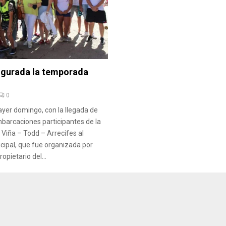
gurada la temporada
0
 ayer domingo, con la llegada de
mbarcaciones participantes de la
 Viña – Todd – Arrecifes al
cipal, que fue organizada por
opietario del...