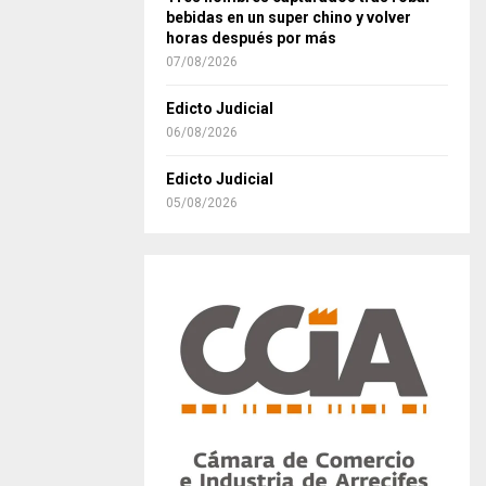
bebidas en un super chino y volver
horas después por más
07/08/2026
Edicto Judicial
06/08/2026
Edicto Judicial
05/08/2026